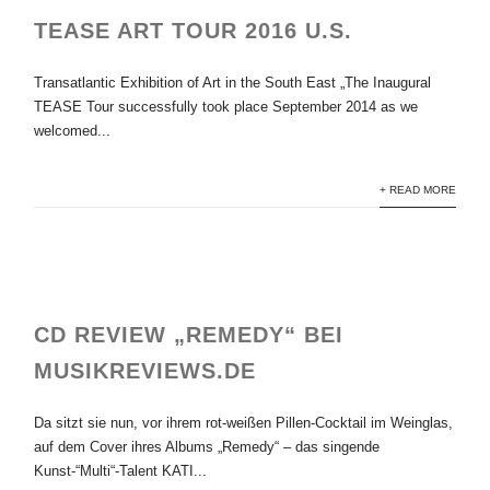
TEASE ART TOUR 2016 U.S.
Transatlantic Exhibition of Art in the South East „The Inaugural
TEASE Tour successfully took place September 2014 as we
welcomed...
+ READ MORE
CD REVIEW „REMEDY“ BEI
MUSIKREVIEWS.DE
Da sitzt sie nun, vor ihrem rot-weißen Pillen-Cocktail im Weinglas,
auf dem Cover ihres Albums „Remedy“ – das singende
Kunst-“Multi“-Talent KATI...