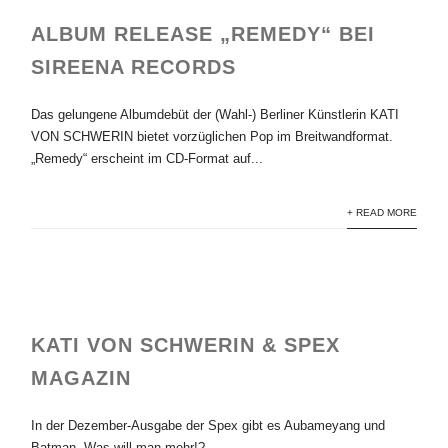
ALBUM RELEASE „REMEDY“ BEI
SIREENA RECORDS
Das gelungene Albumdebüt der (Wahl-) Berliner Künstlerin KATI
VON SCHWERIN bietet vorzüglichen Pop im Breitwandformat.
„Remedy“ erscheint im CD-Format auf...
+ READ MORE
KATI VON SCHWERIN & SPEX
MAGAZIN
In der Dezember-Ausgabe der Spex gibt es Aubameyang und
Batman. Was will man mehr!?