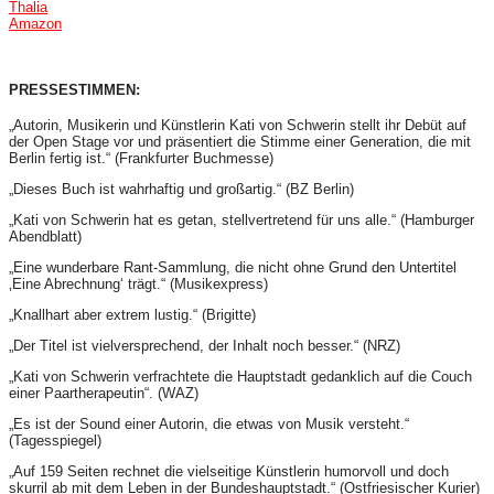
Thalia
Amazon
PRESSESTIMMEN:
„Autorin, Musikerin und Künstlerin Kati von Schwerin stellt ihr Debüt auf
der Open Stage vor und präsentiert die Stimme einer Generation, die mit
Berlin fertig ist.“ (Frankfurter Buchmesse)
„Dieses Buch ist wahrhaftig und großartig.“ (BZ Berlin)
„Kati von Schwerin hat es getan, stellvertretend für uns alle.“ (Hamburger
Abendblatt)
„Eine wunderbare Rant-Sammlung, die nicht ohne Grund den Untertitel
‚Eine Abrechnung‘ trägt.“ (Musikexpress)
„Knallhart aber extrem lustig.“ (Brigitte)
„Der Titel ist vielversprechend, der Inhalt noch besser.“ (NRZ)
„Kati von Schwerin verfrachtete die Hauptstadt gedanklich auf die Couch
einer Paartherapeutin“. (WAZ)
„Es ist der Sound einer Autorin, die etwas von Musik versteht.“
(Tagesspiegel)
„Auf 159 Seiten rechnet die vielseitige Künstlerin humorvoll und doch
skurril ab mit dem Leben in der Bundeshauptstadt.“ (Ostfriesischer Kurier)