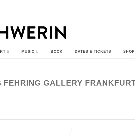
RT
MUSIC
BOOK
DATES & TICKETS
SHOP
S FEHRING GALLERY FRANKFURT 