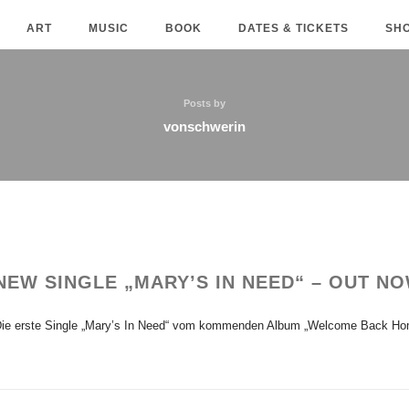
ART
MUSIC
BOOK
DATES & TICKETS
SH
Posts by
vonschwerin
NEW SINGLE „MARY’S IN NEED“ – OUT NO
ie erste Single „Mary’s In Need“ vom kommenden Album „Welcome Back Home“ 