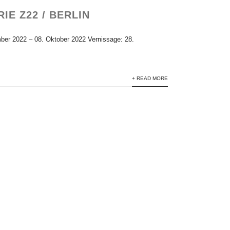
E Z22 / BERLIN
er 2022 – 08. Oktober 2022 Vernissage: 28.
+ READ MORE