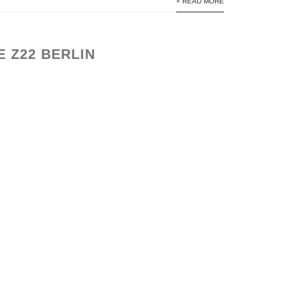
+ READ MORE
 Z22 BERLIN