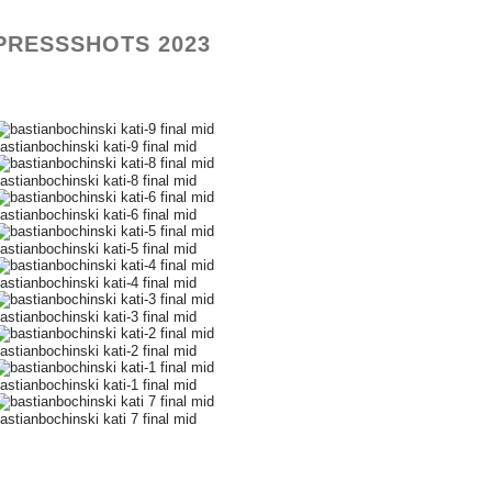
PRESSSHOTS 2023
astianbochinski kati-9 final mid
astianbochinski kati-8 final mid
astianbochinski kati-6 final mid
astianbochinski kati-5 final mid
astianbochinski kati-4 final mid
astianbochinski kati-3 final mid
astianbochinski kati-2 final mid
astianbochinski kati-1 final mid
astianbochinski kati 7 final mid