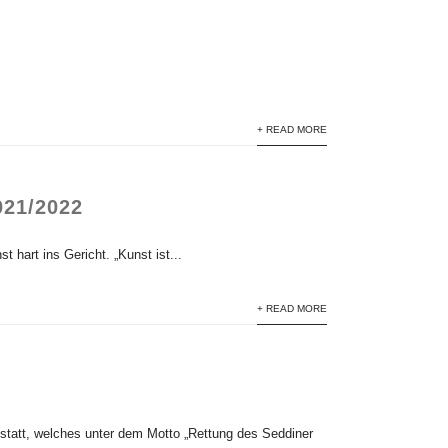
+ READ MORE
21/2022
 hart ins Gericht. „Kunst ist...
+ READ MORE
statt, welches unter dem Motto „Rettung des Seddiner