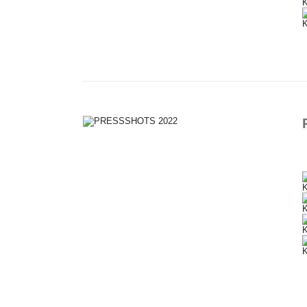
K
K
K
K
K
K