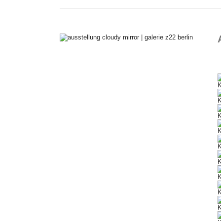
K
K
K
K
K
K
K
K
K