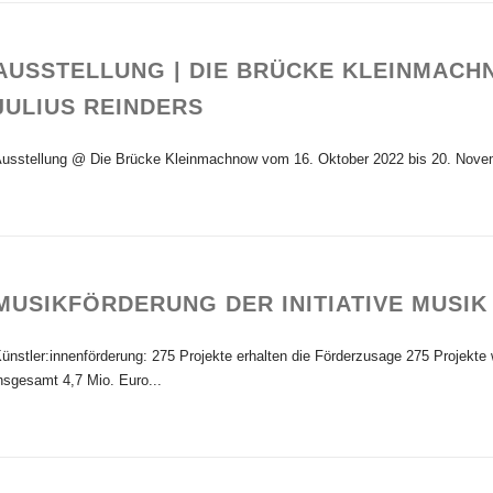
AUSSTELLUNG | DIE BRÜCKE KLEINMACHN
JULIUS REINDERS
usstellung @ Die Brücke Kleinmachnow vom 16. Oktober 2022 bis 20. Novem
MUSIKFÖRDERUNG DER INITIATIVE MUSIK
ünstler:innenförderung: 275 Projekte erhalten die Förderzusage 275 Projekte
nsgesamt 4,7 Mio. Euro...