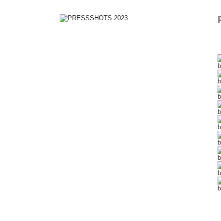
b
b
b
b
b
b
b
b
b