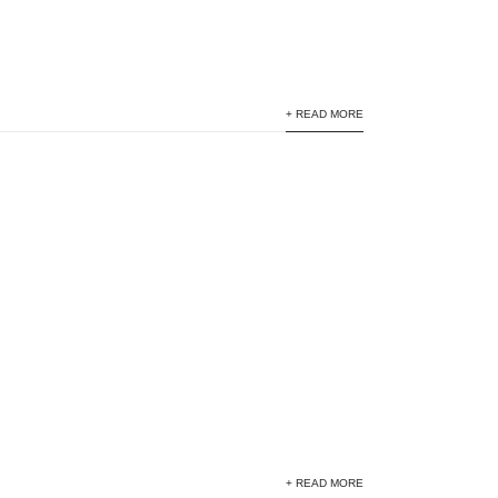
+ READ MORE
+ READ MORE