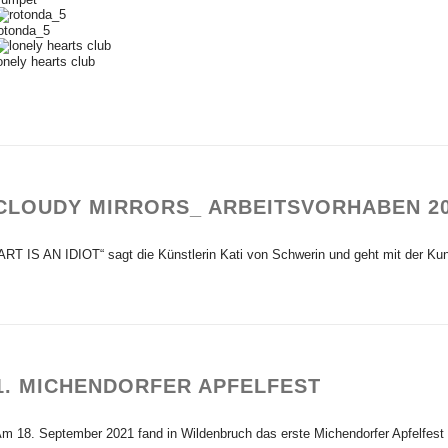
otonda_5
onely hearts club
CLOUDY MIRRORS_ ARBEITSVORHABEN 20
ART IS AN IDIOT“ sagt die Künstlerin Kati von Schwerin und geht mit der Kunst
1. MICHENDORFER APFELFEST
m 18. September 2021 fand in Wildenbruch das erste Michendorfer Apfelfest 