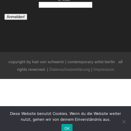
copyright by kati von schwerin | contemporary artist berlin . all
rights reserved. |
Datenschutzerklärung
|
Impressum
Diese Website benutzt Cookies. Wenn du die Website weiter
nutzt, gehen wir von deinem Einverständnis aus.
OK