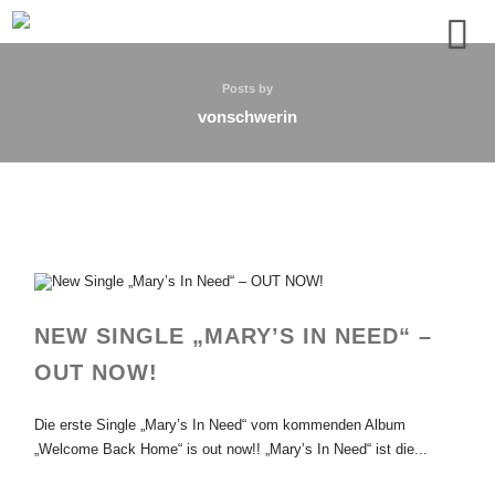
Posts by
vonschwerin
NEW SINGLE „MARY’S IN NEED“ –
OUT NOW!
Die erste Single „Mary’s In Need“ vom kommenden Album
„Welcome Back Home“ is out now!! „Mary’s In Need“ ist die...