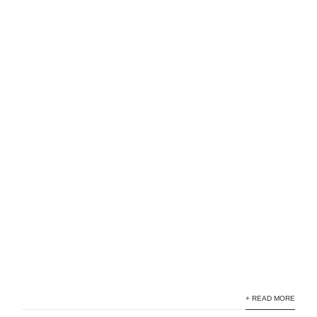
+ READ MORE