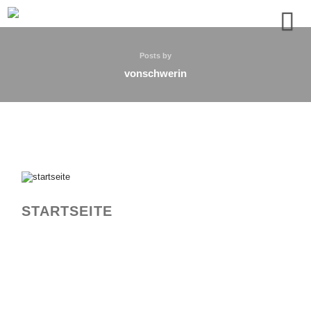
Posts by
vonschwerin
STARTSEITE