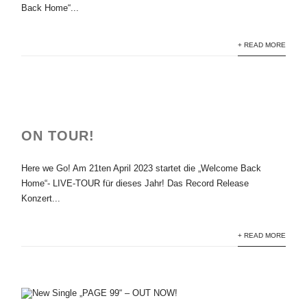
Back Home“...
+ READ MORE
ON TOUR!
Here we Go! Am 21ten April 2023 startet die „Welcome Back
Home“- LIVE-TOUR für dieses Jahr! Das Record Release
Konzert...
+ READ MORE