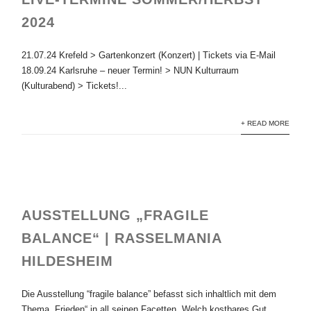
2024
21.07.24 Krefeld > Gartenkonzert (Konzert) | Tickets via E-Mail
18.09.24 Karlsruhe – neuer Termin! > NUN Kulturraum
(Kulturabend) > Tickets!...
+ READ MORE
AUSSTELLUNG „FRAGILE
BALANCE“ | RASSELMANIA
HILDESHEIM
Die Ausstellung “fragile balance” befasst sich inhaltlich mit dem
Thema „Frieden“ in all seinen Facetten. Welch kostbares Gut