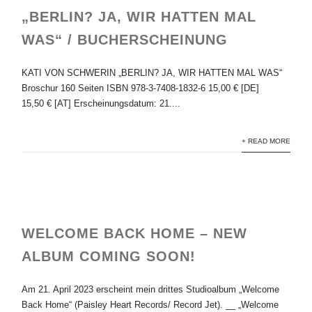
„BERLIN? JA, WIR HATTEN MAL
WAS“ / BUCHERSCHEINUNG
KATI VON SCHWERIN „BERLIN? JA, WIR HATTEN MAL WAS“
Broschur 160 Seiten ISBN 978-3-7408-1832-6 15,00 € [DE]
15,50 € [AT] Erscheinungsdatum: 21....
+ READ MORE
WELCOME BACK HOME – NEW
ALBUM COMING SOON!
Am 21. April 2023 erscheint mein drittes Studioalbum „Welcome
Back Home“ (Paisley Heart Records/ Record Jet). __ „Welcome