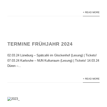
+ READ MORE
TERMINE FRÜHJAHR 2024
02.03.24 Lüneburg – Spätcafé im Glockenhof (Lesung) | Tickets!
07.03.24 Karlsruhe – NUN Kulturraum (Lesung) | Tickets! 14.03.24
Düren –...
+ READ MORE