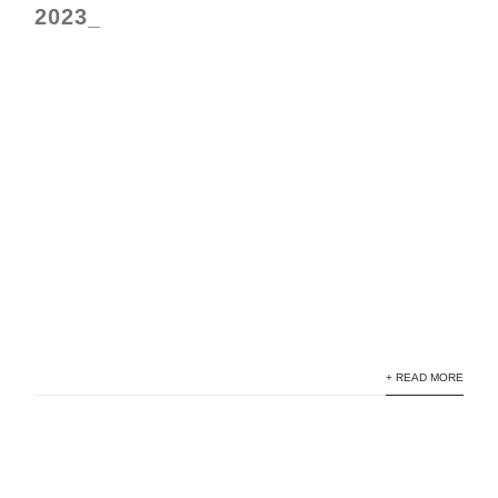
2023_
+ READ MORE