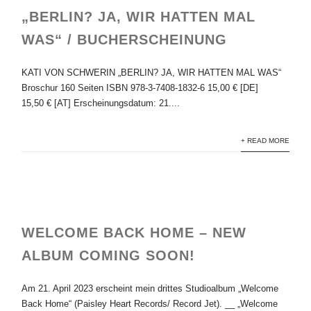
„BERLIN? JA, WIR HATTEN MAL
WAS“ / BUCHERSCHEINUNG
KATI VON SCHWERIN „BERLIN? JA, WIR HATTEN MAL WAS“
Broschur 160 Seiten ISBN 978-3-7408-1832-6 15,00 € [DE]
15,50 € [AT] Erscheinungsdatum: 21....
+ READ MORE
WELCOME BACK HOME – NEW
ALBUM COMING SOON!
Am 21. April 2023 erscheint mein drittes Studioalbum „Welcome
Back Home“ (Paisley Heart Records/ Record Jet). __ „Welcome