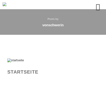
Posts by
vonschwerin
STARTSEITE