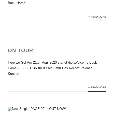
Back Home“...
+ READ MORE
ON TOUR!
Here we Go! Am 21ten April 2023 startet die „Welcome Back
Home“- LIVE-TOUR für dieses Jahr! Das Record Release
Konzert...
+ READ MORE