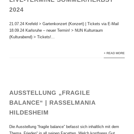
2024
21.07.24 Krefeld > Gartenkonzert (Konzert) | Tickets via E-Mail
18.09.24 Karlsruhe – neuer Termin! > NUN Kulturraum
(Kulturabend) > Tickets!...
+ READ MORE
AUSSTELLUNG „FRAGILE
BALANCE“ | RASSELMANIA
HILDESHEIM
Die Ausstellung “fragile balance” befasst sich inhaltlich mit dem
Thema „Frieden“ in all seinen Facetten. Welch kostbares Gut