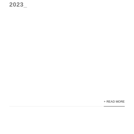
2023_
+ READ MORE