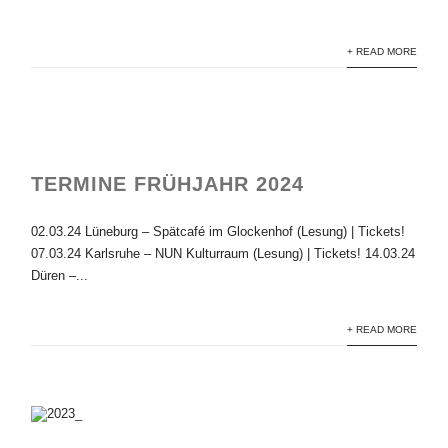
+ READ MORE
TERMINE FRÜHJAHR 2024
02.03.24 Lüneburg – Spätcafé im Glockenhof (Lesung) | Tickets!
07.03.24 Karlsruhe – NUN Kulturraum (Lesung) | Tickets! 14.03.24
Düren –...
+ READ MORE