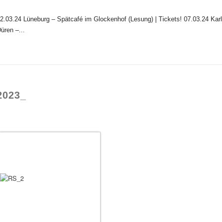
2.03.24 Lüneburg – Spätcafé im Glockenhof (Lesung) | Tickets! 07.03.24 Kar
üren –...
2023_