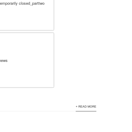
+ READ MORE