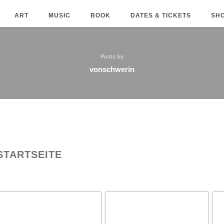
ART
MUSIC
BOOK
DATES & TICKETS
SH
Posts by
vonschwerin
STARTSEITE