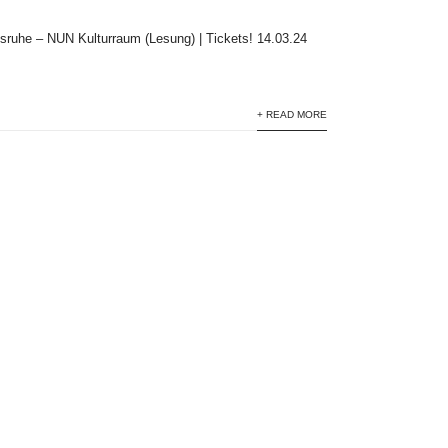
lsruhe – NUN Kulturraum (Lesung) | Tickets! 14.03.24
+ READ MORE