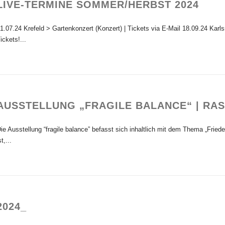
LIVE-TERMINE SOMMER/HERBST 2024
1.07.24 Krefeld > Gartenkonzert (Konzert) | Tickets via E-Mail 18.09.24 Kar
ickets!...
AUSSTELLUNG „FRAGILE BALANCE“ | RA
ie Ausstellung “fragile balance” befasst sich inhaltlich mit dem Thema „Fried
st,...
2024_