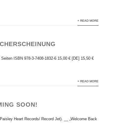
+ READ MORE
BUCHERSCHEINUNG
ten ISBN 978-3-7408-1832-6 15,00 € [DE] 15,50 €
+ READ MORE
MING SOON!
(Paisley Heart Records/ Record Jet). __ „Welcome Back