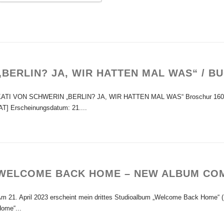
„BERLIN? JA, WIR HATTEN MAL WAS“ / 
ATI VON SCHWERIN „BERLIN? JA, WIR HATTEN MAL WAS“ Broschur 160 Sei
AT] Erscheinungsdatum: 21....
WELCOME BACK HOME – NEW ALBUM CO
m 21. April 2023 erscheint mein drittes Studioalbum „Welcome Back Home“ 
ome“...