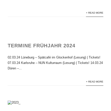
+ READ MORE
TERMINE FRÜHJAHR 2024
02.03.24 Lüneburg – Spätcafé im Glockenhof (Lesung) | Tickets!
07.03.24 Karlsruhe – NUN Kulturraum (Lesung) | Tickets! 14.03.24
Düren –...
+ READ MORE