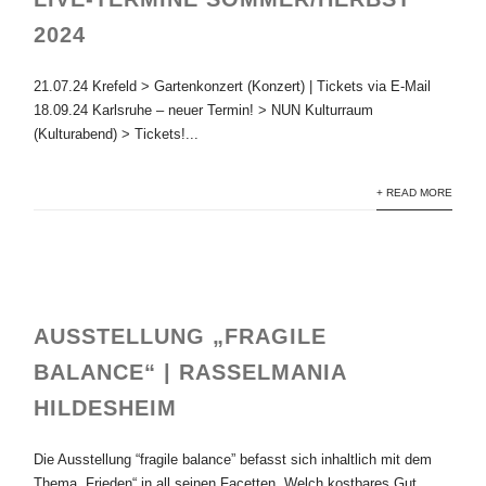
2024
21.07.24 Krefeld > Gartenkonzert (Konzert) | Tickets via E-Mail
18.09.24 Karlsruhe – neuer Termin! > NUN Kulturraum
(Kulturabend) > Tickets!...
+ READ MORE
AUSSTELLUNG „FRAGILE
BALANCE“ | RASSELMANIA
HILDESHEIM
Die Ausstellung “fragile balance” befasst sich inhaltlich mit dem
Thema „Frieden“ in all seinen Facetten. Welch kostbares Gut