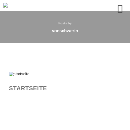
Posts by
vonschwerin
STARTSEITE