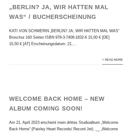
„BERLIN? JA, WIR HATTEN MAL
WAS“ / BUCHERSCHEINUNG
KATI VON SCHWERIN „BERLIN? JA, WIR HATTEN MAL WAS“
Broschur 160 Seiten ISBN 978-3-7408-1832-6 15,00 € [DE]
15,50 € [AT] Erscheinungsdatum: 21....
+ READ MORE
WELCOME BACK HOME – NEW
ALBUM COMING SOON!
Am 21. April 2023 erscheint mein drittes Studioalbum „Welcome
Back Home“ (Paisley Heart Records/ Record Jet). __ „Welcome