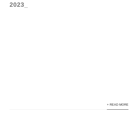
2023_
+ READ MORE