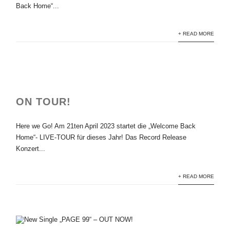
Back Home“...
+ READ MORE
ON TOUR!
Here we Go! Am 21ten April 2023 startet die „Welcome Back
Home“- LIVE-TOUR für dieses Jahr! Das Record Release
Konzert...
+ READ MORE