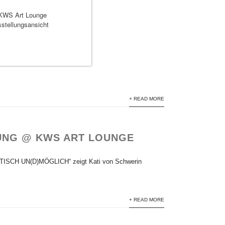
+ READ MORE
UNG @ KWS ART LOUNGE
TISCH UN(D)MÖGLICH“ zeigt Kati von Schwerin
+ READ MORE