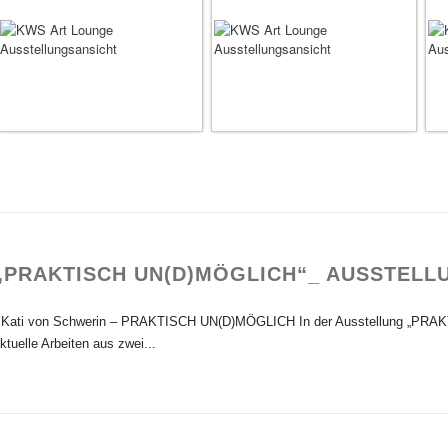
„PRAKTISCH UN(D)MÖGLICH“_ AUSSTELL
ati von Schwerin – PRAKTISCH UN(D)MÖGLICH In der Ausstellung „PRAK
ktuelle Arbeiten aus zwei...