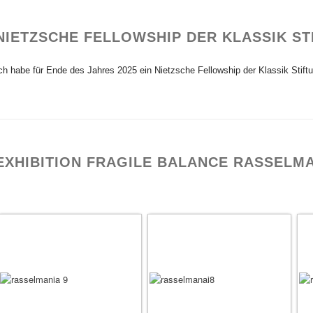
NIETZSCHE FELLOWSHIP DER KLASSIK S
ch habe für Ende des Jahres 2025 ein Nietzsche Fellowship der Klassik Stiftun
EXHIBITION FRAGILE BALANCE RASSELMA