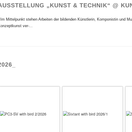
AUSSTELLUNG „KUNST & TECHNIK“ @ KU
m Mittelpunkt stehen Arbeiten der bildenden Künstlerin, Komponistin und Mus
onzeptkunst ver-...
2026_