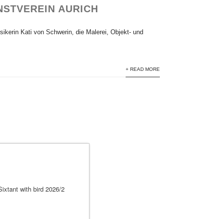
NSTVEREIN AURICH
ikerin Kati von Schwerin, die Malerei, Objekt- und
+ READ MORE