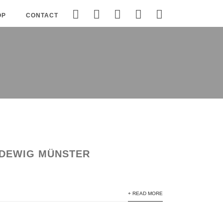
OP
CONTACT
UDEWIG MÜNSTER
+ READ MORE