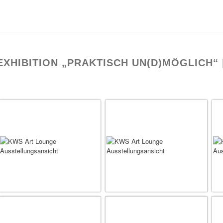
EXHIBITION „PRAKTISCH UN(D)MÖGLICH“