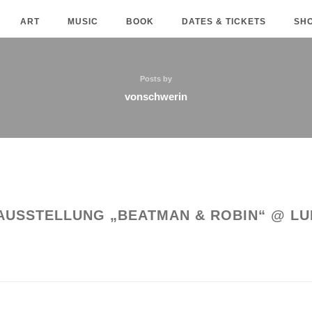
ART
MUSIC
BOOK
DATES & TICKETS
SH
Posts by
vonschwerin
AUSSTELLUNG „BEATMAN & ROBIN“ @ L