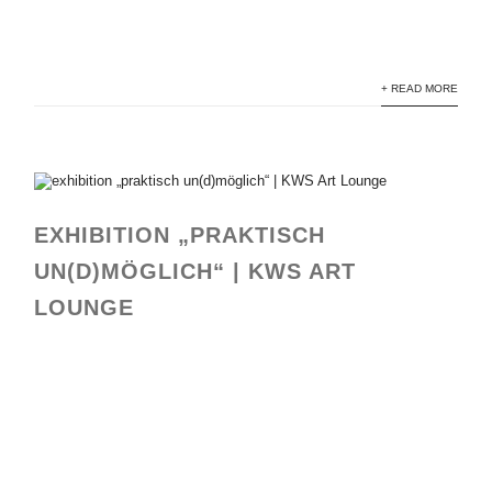
+ READ MORE
EXHIBITION „PRAKTISCH
UN(D)MÖGLICH“ | KWS ART
LOUNGE