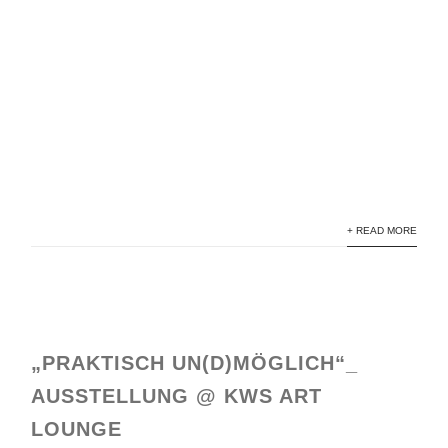
+ READ MORE
„PRAKTISCH UN(D)MÖGLICH“_
AUSSTELLUNG @ KWS ART
LOUNGE