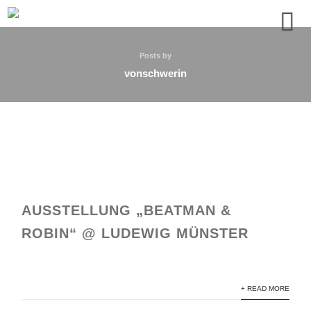
Posts by
vonschwerin
AUSSTELLUNG „BEATMAN &
ROBIN“ @ LUDEWIG MÜNSTER
+ READ MORE