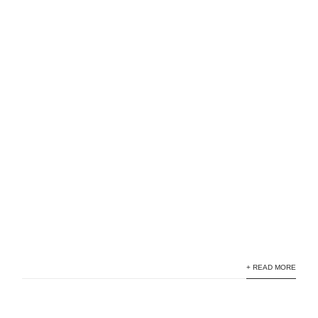
+ READ MORE