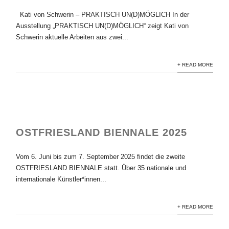
Kati von Schwerin – PRAKTISCH UN(D)MÖGLICH In der
Ausstellung „PRAKTISCH UN(D)MÖGLICH“ zeigt Kati von
Schwerin aktuelle Arbeiten aus zwei...
+ READ MORE
OSTFRIESLAND BIENNALE 2025
Vom 6. Juni bis zum 7. September 2025 findet die zweite
OSTFRIESLAND BIENNALE statt. Über 35 nationale und
internationale Künstler*innen...
+ READ MORE