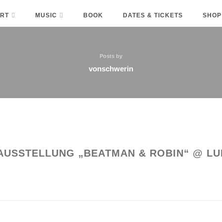
RT
MUSIC
BOOK
DATES & TICKETS
SHOP
Posts by
vonschwerin
AUSSTELLUNG „BEATMAN & ROBIN“ @ L