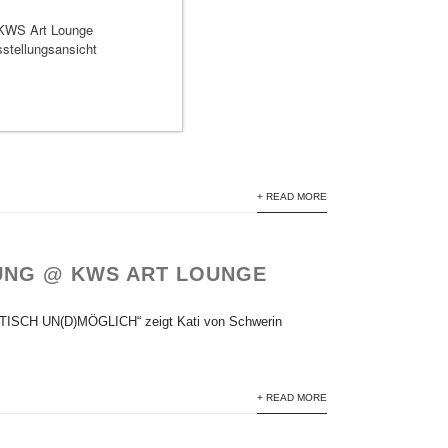
+ READ MORE
UNG @ KWS ART LOUNGE
TISCH UN(D)MÖGLICH“ zeigt Kati von Schwerin
+ READ MORE