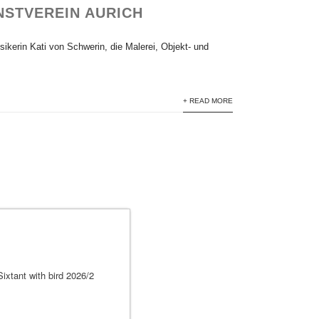
NSTVEREIN AURICH
ikerin Kati von Schwerin, die Malerei, Objekt- und
+ READ MORE