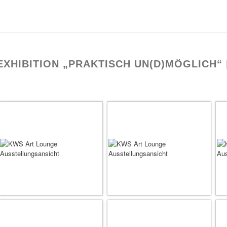
EXHIBITION „PRAKTISCH UN(D)MÖGLICH“