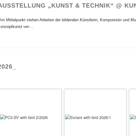
AUSSTELLUNG „KUNST & TECHNIK“ @ KU
m Mittelpunkt stehen Arbeiten der bildenden Künstlerin, Komponistin und Mus
onzeptkunst ver-...
2026_