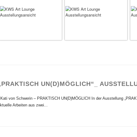
„PRAKTISCH UN(D)MÖGLICH“_ AUSSTELL
ati von Schwerin – PRAKTISCH UN(D)MÖGLICH In der Ausstellung „PRAK
ktuelle Arbeiten aus zwei...