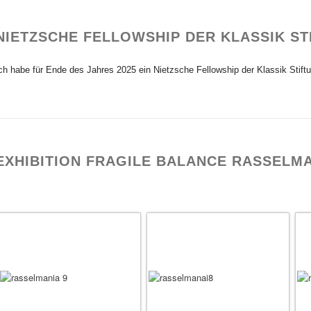
NIETZSCHE FELLOWSHIP DER KLASSIK S
ch habe für Ende des Jahres 2025 ein Nietzsche Fellowship der Klassik Stiftun
EXHIBITION FRAGILE BALANCE RASSELMA