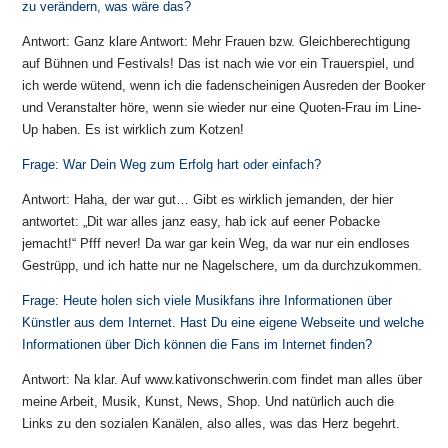
zu verändern, was wäre das?
Antwort: Ganz klare Antwort: Mehr Frauen bzw. Gleichberechtigung
auf Bühnen und Festivals! Das ist nach wie vor ein Trauerspiel, und
ich werde wütend, wenn ich die fadenscheinigen Ausreden der Booker
und Veranstalter höre, wenn sie wieder nur eine Quoten-Frau im Line-
Up haben. Es ist wirklich zum Kotzen!
Frage: War Dein Weg zum Erfolg hart oder einfach?
Antwort: Haha, der war gut… Gibt es wirklich jemanden, der hier
antwortet: „Dit war alles janz easy, hab ick auf eener Pobacke
jemacht!“ Pfff never! Da war gar kein Weg, da war nur ein endloses
Gestrüpp, und ich hatte nur ne Nagelschere, um da durchzukommen.
Frage: Heute holen sich viele Musikfans ihre Informationen über
Künstler aus dem Internet. Hast Du eine eigene Webseite und welche
Informationen über Dich können die Fans im Internet finden?
Antwort: Na klar. Auf www.kativonschwerin.com findet man alles über
meine Arbeit, Musik, Kunst, News, Shop. Und natürlich auch die
Links zu den sozialen Kanälen, also alles, was das Herz begehrt.