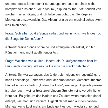
und man muss lernen damit so umzugehen, dass es einen nicht
komplett verunsichert. Mein Album „Inspired by the Riot“ handelt von
solchen Tiefschlägen, und ich habe versucht, das Genörgel in
Motivation umzuwandeln. Das Album ist also ein musikalisches „Ach,
leck mich doch!“
Frage: Schreibst Du die Songs selbst und wenn nicht, wie findest Du
die Songs für Deine Alben?
Antwort: Meine Songs schreibe und arrangiere ich selbst, ich bin
Künstlerin und nicht ausführender Act.
Frage: Welches von all den Liedern, die Du aufgenommen hast ist
Dein Lieblingssong und welche Geschichte steckt dahinter?
Antwort: Schwer zu sagen, das ändert sich eigentlich regelmäßig, je
nach Lebenslage, Jahreszeit oder der emotionalen Momentaufnahme.
Derzeit ist es sicherlich „Follow the Glow“, weil er jetzt gerade präsent
ist, aber auch, weil er trotz zweifelndem Grundton eine versöhnliche
Note hat. Es geht um das Hadern und Zaudern wenn man sich dabei
ertappt, wie man sich verliebt. Eigentlich hat man auf den ganzen
Mist gar keine Lust mehr, am Ende geht es doch wieder schief und