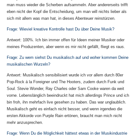
man muss wieder die Scherben aufsammeln. Aber andererseits trifft
eben nicht der Kopf die Entscheidung, um man will nichts lieber als
sich mit allem was man hat, in dieses Abenteuer reinstürzen.
Frage: Wieviel kreative Kontrolle hast Du über Deine Musik?
Antwort: 100%. Ich bin immer offen für Ideen meiner Musiker oder
meines Produzenten, aber wenn es mir nicht gefällt, fliegt es raus.
Frage: Zu wem siehst Du musikalisch auf und woher kommen Deine
musikalischen Wurzeln?
Antwort: Musikalisch sensibilisiert wurde ich vor allem durch 80er
Pop-Rock á la Foreigner und The Hooters, zudem durch Funk und
Soul. Stevie Wonder, Ray Charles oder Sam Cooke waren da weit
vorne. Lebenslänglich beeindruckt hat mich allerdings Prince und ich
bin froh, ihn mehrfach live gesehen zu haben. Das war unglaublich.
Musikalisch geht es einfach nicht besser, und wenn irgendwo die
ersten Akkorde von Purple Rain ertönen, braucht man mich nicht
mehr anzusprechen.
Frage: Wenn Du die Möglichkeit hättest etwas in der Musikindustrie