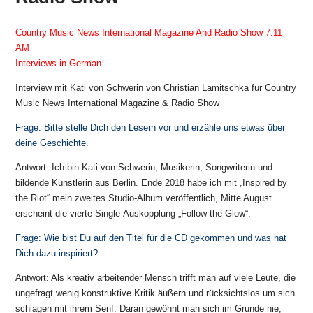
Country Music News International Magazine And Radio Show
7:11
AM
Interviews in German
Interview mit Kati von Schwerin von Christian Lamitschka für Country
Music News International Magazine & Radio Show
Frage: Bitte stelle Dich den Lesern vor und erzähle uns etwas über
deine Geschichte.
Antwort: Ich bin Kati von Schwerin, Musikerin, Songwriterin und
bildende Künstlerin aus Berlin. Ende 2018 habe ich mit „Inspired by
the Riot“ mein zweites Studio-Album veröffentlich, Mitte August
erscheint die vierte Single-Auskopplung „Follow the Glow“.
Frage: Wie bist Du auf den Titel für die CD gekommen und was hat
Dich dazu inspiriert?
Antwort: Als kreativ arbeitender Mensch trifft man auf viele Leute, die
ungefragt wenig konstruktive Kritik äußern und rücksichtslos um sich
schlagen mit ihrem Senf. Daran gewöhnt man sich im Grunde nie,