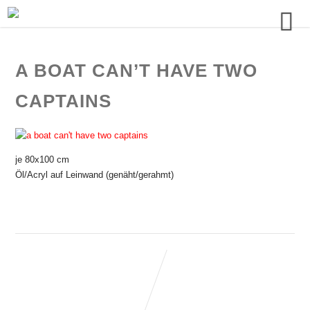
A BOAT CAN’T HAVE TWO
CAPTAINS
je 80x100 cm
Öl/Acryl auf Leinwand (genäht/gerahmt)