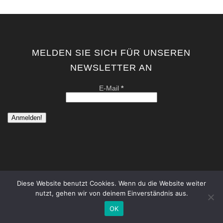
MELDEN SIE SICH FÜR UNSEREN
NEWSLETTER AN
E-Mail
*
Diese Website benutzt Cookies. Wenn du die Website weiter
nutzt, gehen wir von deinem Einverständnis aus.
copyright by kati von schwerin | contemporary artist berlin . all
rights reserved. |
Datenschutzerklärung
|
Impressum
OK