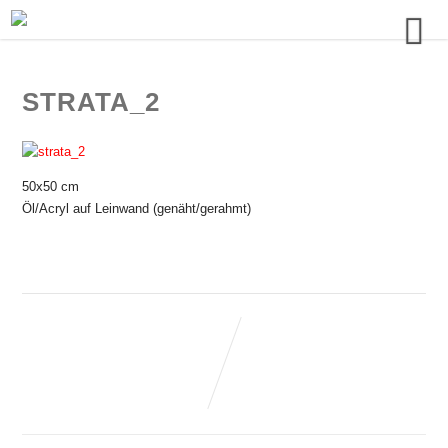
STRATA_2
50x50 cm
Öl/Acryl auf Leinwand (genäht/gerahmt)