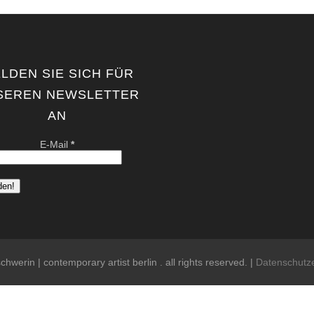
LDEN SIE SICH FÜR
SEREN NEWSLETTER
AN
E-Mail
*
chwerin | contemporary artist berlin . all rights reserved. |
Datenschutz