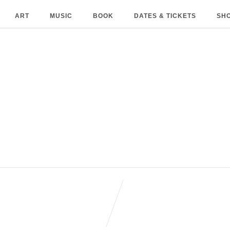
ART
MUSIC
BOOK
DATES & TICKETS
SH