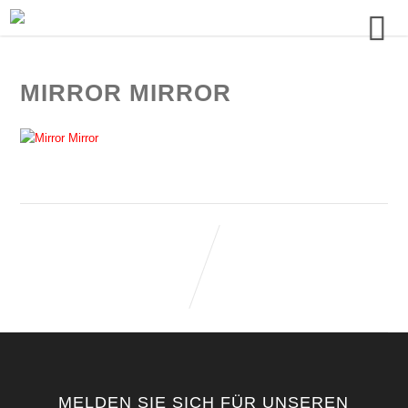
MIRROR MIRROR
MELDEN SIE SICH FÜR UNSEREN