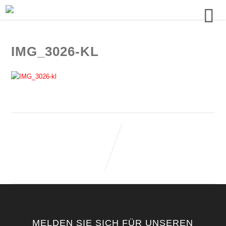
IMG_3026-KL
MELDEN SIE SICH FÜR UNSEREN