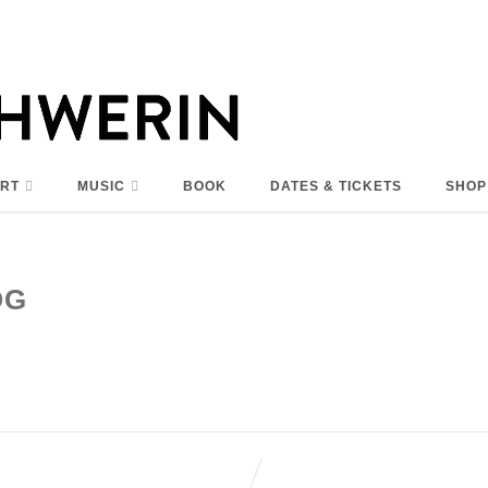
RT
MUSIC
BOOK
DATES & TICKETS
SHOP
OG