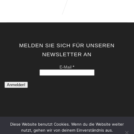
MELDEN SIE SICH FÜR UNSEREN
NEWSLETTER AN
E-Mail
*
Diese Website benutzt Cookies. Wenn du die Website weiter
nutzt, gehen wir von deinem Einverständnis aus.
copyright by kati von schwerin | contemporary artist berlin . all