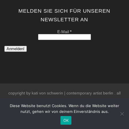
MELDEN SIE SICH FÜR UNSEREN
NEWSLETTER AN
E-Mail
*
copyright by kati von schwerin | contemporary artist berlin . all
rights reserved. |
Datenschutzerklärung
|
Impressum
Diese Website benutzt Cookies. Wenn du die Website weiter
nutzt, gehen wir von deinem Einverständnis aus.
OK