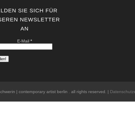
LDEN SIE SICH FÜR
SEREN NEWSLETTER
AN
E-Mail
*
chwerin | contemporary artist berlin . all rights reserved. |
Datenschutz