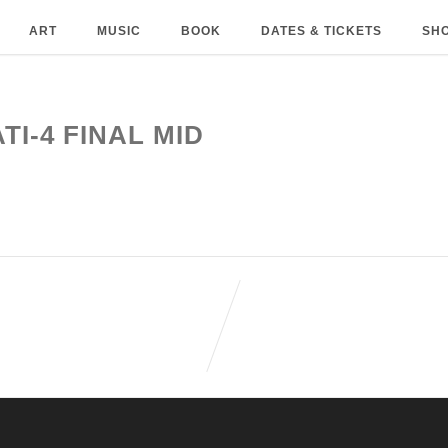
ART
MUSIC
BOOK
DATES & TICKETS
SH
I-4 FINAL MID