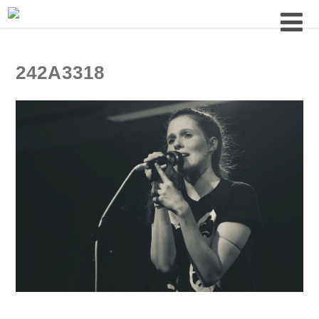
242A3318