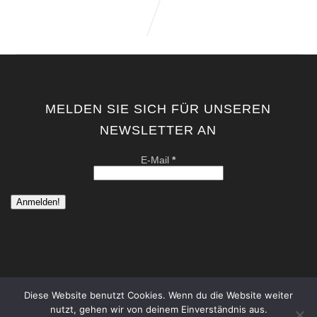
MELDEN SIE SICH FÜR UNSEREN
NEWSLETTER AN
E-Mail
*
Diese Website benutzt Cookies. Wenn du die Website weiter
nutzt, gehen wir von deinem Einverständnis aus.
copyright by kati von schwerin | contemporary artist berlin . all