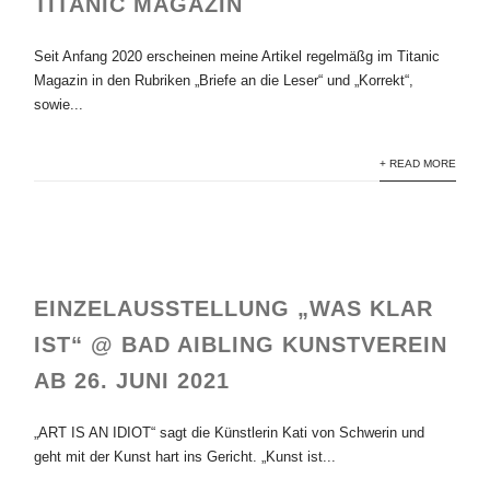
TITANIC MAGAZIN
Seit Anfang 2020 erscheinen meine Artikel regelmäßg im Titanic
Magazin in den Rubriken „Briefe an die Leser“ und „Korrekt“,
sowie...
+ READ MORE
EINZELAUSSTELLUNG „WAS KLAR
IST“ @ BAD AIBLING KUNSTVEREIN
AB 26. JUNI 2021
„ART IS AN IDIOT“ sagt die Künstlerin Kati von Schwerin und
geht mit der Kunst hart ins Gericht. „Kunst ist...