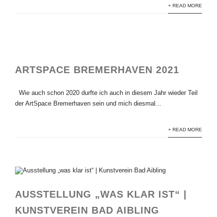
+ READ MORE
ARTSPACE BREMERHAVEN 2021
Wie auch schon 2020 durfte ich auch in diesem Jahr wieder Teil
der ArtSpace Bremerhaven sein und mich diesmal...
+ READ MORE
AUSSTELLUNG „WAS KLAR IST“ |
KUNSTVEREIN BAD AIBLING