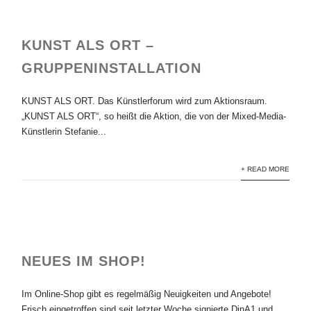
KUNST ALS ORT –
GRUPPENINSTALLATION
KUNST ALS ORT. Das Künstlerforum wird zum Aktionsraum.
„KUNST ALS ORT“, so heißt die Aktion, die von der Mixed-Media-
Künstlerin Stefanie...
+ READ MORE
NEUES IM SHOP!
Im Online-Shop gibt es regelmäßig Neuigkeiten und Angebote!
Frisch eingetroffen sind seit letzter Woche signierte DinA1 und