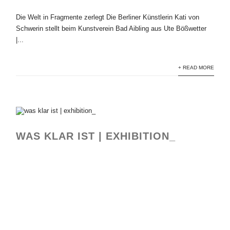
Die Welt in Fragmente zerlegt Die Berliner Künstlerin Kati von
Schwerin stellt beim Kunstverein Bad Aibling aus Ute Bößwetter
|...
+ READ MORE
WAS KLAR IST | EXHIBITION_
ausstellungsansicht "was klar ist"
ausstellungsansicht "was klar ist"
ausstellungsansicht "was klar ist"