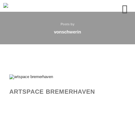
Posts by
vonschwerin
ARTSPACE BREMERHAVEN