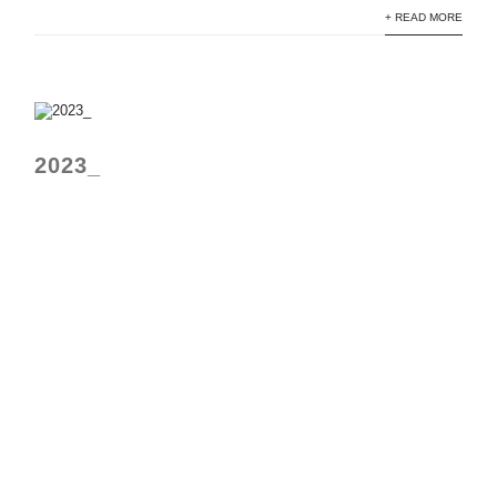
+ READ MORE
2023_