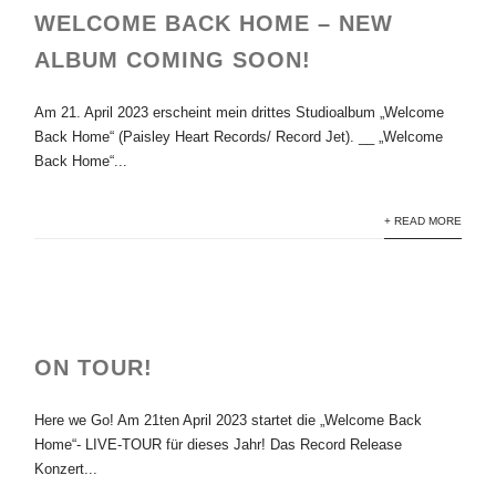
WELCOME BACK HOME – NEW
ALBUM COMING SOON!
Am 21. April 2023 erscheint mein drittes Studioalbum „Welcome
Back Home“ (Paisley Heart Records/ Record Jet). __ „Welcome
Back Home“...
+ READ MORE
ON TOUR!
Here we Go! Am 21ten April 2023 startet die „Welcome Back
Home“- LIVE-TOUR für dieses Jahr! Das Record Release
Konzert...