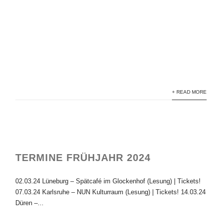
+ READ MORE
TERMINE FRÜHJAHR 2024
02.03.24 Lüneburg – Spätcafé im Glockenhof (Lesung) | Tickets!
07.03.24 Karlsruhe – NUN Kulturraum (Lesung) | Tickets! 14.03.24
Düren –...