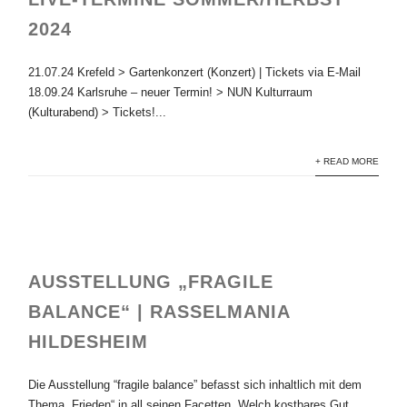
2024
21.07.24 Krefeld > Gartenkonzert (Konzert) | Tickets via E-Mail
18.09.24 Karlsruhe – neuer Termin! > NUN Kulturraum
(Kulturabend) > Tickets!...
+ READ MORE
AUSSTELLUNG „FRAGILE
BALANCE“ | RASSELMANIA
HILDESHEIM
Die Ausstellung “fragile balance” befasst sich inhaltlich mit dem
Thema „Frieden“ in all seinen Facetten. Welch kostbares Gut