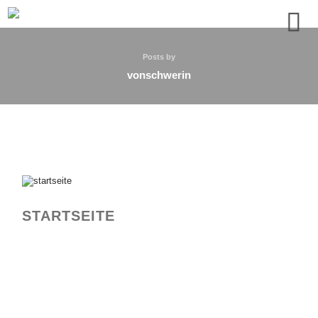
Posts by
vonschwerin
STARTSEITE