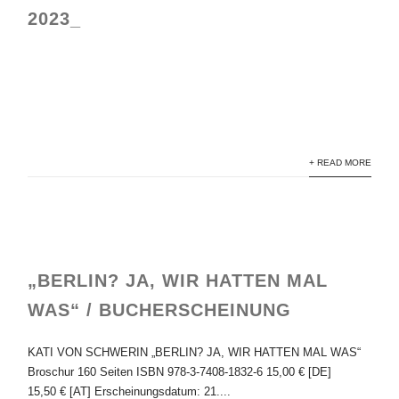
2023_
RS_2
+ READ MORE
„BERLIN? JA, WIR HATTEN MAL
WAS“ / BUCHERSCHEINUNG
KATI VON SCHWERIN „BERLIN? JA, WIR HATTEN MAL WAS“
Broschur 160 Seiten ISBN 978-3-7408-1832-6 15,00 € [DE]
15,50 € [AT] Erscheinungsdatum: 21....