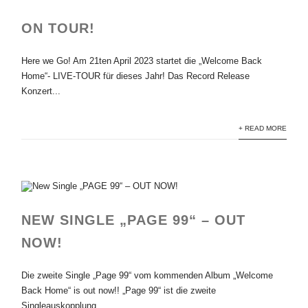
ON TOUR!
Here we Go! Am 21ten April 2023 startet die „Welcome Back
Home“- LIVE-TOUR für dieses Jahr! Das Record Release
Konzert...
+ READ MORE
NEW SINGLE „PAGE 99“ – OUT
NOW!
Die zweite Single „Page 99“ vom kommenden Album „Welcome
Back Home“ is out now!! „Page 99“ ist die zweite
Singleauskopplung...