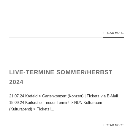
NEWS
WRITING
+ READ MORE
LIVE-TERMINE SOMMER/HERBST
2024
21.07.24 Krefeld > Gartenkonzert (Konzert) | Tickets via E-Mail
18.09.24 Karlsruhe – neuer Termin! > NUN Kulturraum
(Kulturabend) > Tickets!...
+ READ MORE