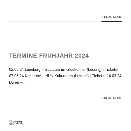
+ READ MORE
TERMINE FRÜHJAHR 2024
02.03.24 Lüneburg – Spätcafé im Glockenhof (Lesung) | Tickets!
07.03.24 Karlsruhe – NUN Kulturraum (Lesung) | Tickets! 14.03.24
Düren –...
+ READ MORE