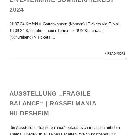
2024
21.07.24 Krefeld > Gartenkonzert (Konzert) | Tickets via E-Mail
18.09.24 Karlsruhe – neuer Termin! > NUN Kulturraum
(Kulturabend) > Tickets!...
+ READ MORE
AUSSTELLUNG „FRAGILE
BALANCE“ | RASSELMANIA
HILDESHEIM
Die Ausstellung “fragile balance” befasst sich inhaltlich mit dem
Thema „Frieden“ in all seinen Facetten. Welch kostbares Gut