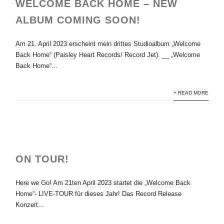
WELCOME BACK HOME – NEW
ALBUM COMING SOON!
Am 21. April 2023 erscheint mein drittes Studioalbum „Welcome
Back Home“ (Paisley Heart Records/ Record Jet). __ „Welcome
Back Home“...
+ READ MORE
ON TOUR!
Here we Go! Am 21ten April 2023 startet die „Welcome Back
Home“- LIVE-TOUR für dieses Jahr! Das Record Release
Konzert...