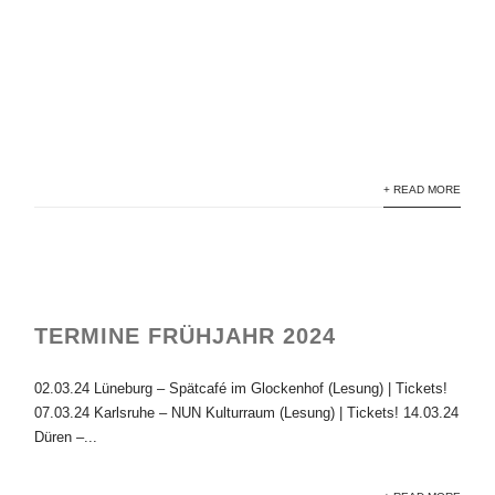
+ READ MORE
TERMINE FRÜHJAHR 2024
02.03.24 Lüneburg – Spätcafé im Glockenhof (Lesung) | Tickets!
07.03.24 Karlsruhe – NUN Kulturraum (Lesung) | Tickets! 14.03.24
Düren –...