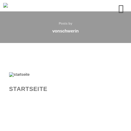
Posts by
vonschwerin
STARTSEITE