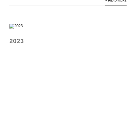
+ READ MORE
2023_