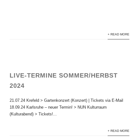
NEWS
WRITING
+ READ MORE
LIVE-TERMINE SOMMER/HERBST
2024
21.07.24 Krefeld > Gartenkonzert (Konzert) | Tickets via E-Mail
18.09.24 Karlsruhe – neuer Termin! > NUN Kulturraum
(Kulturabend) > Tickets!...
+ READ MORE