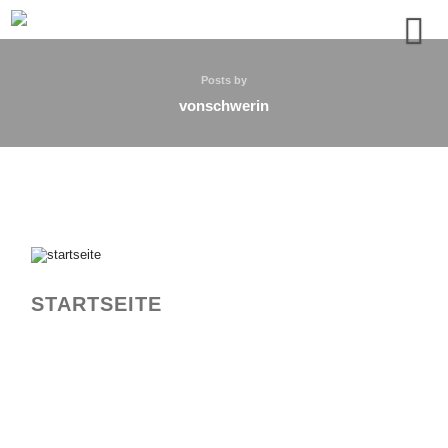
Posts by
vonschwerin
STARTSEITE
ART
MUSIC