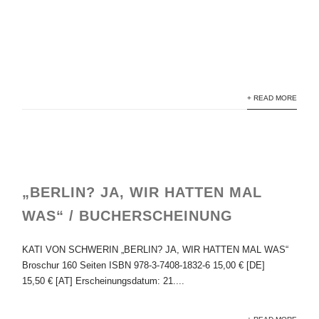
RS_2
+ READ MORE
„BERLIN? JA, WIR HATTEN MAL
WAS“ / BUCHERSCHEINUNG
KATI VON SCHWERIN „BERLIN? JA, WIR HATTEN MAL WAS“
Broschur 160 Seiten ISBN 978-3-7408-1832-6 15,00 € [DE]
15,50 € [AT] Erscheinungsdatum: 21....