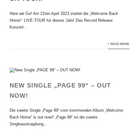
Here we Go! Am 21ten April 2023 startet die „Welcome Back
Home“- LIVE-TOUR für dieses Jahr! Das Record Release
Konzert...
+ READ MORE
NEW SINGLE „PAGE 99“ – OUT
NOW!
Die zweite Single „Page 99“ vom kommenden Album „Welcome
Back Home“ is out now!! „Page 99“ ist die zweite
Singleauskopplung...