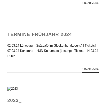
+ READ MORE
TERMINE FRÜHJAHR 2024
02.03.24 Lüneburg – Spätcafé im Glockenhof (Lesung) | Tickets!
07.03.24 Karlsruhe – NUN Kulturraum (Lesung) | Tickets! 14.03.24
Düren –...
+ READ MORE
2023_