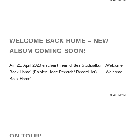
+ READ MORE
WELCOME BACK HOME – NEW
ALBUM COMING SOON!
Am 21. April 2023 erscheint mein drittes Studioalbum „Welcome
Back Home“ (Paisley Heart Records/ Record Jet). __ „Welcome
Back Home“...
+ READ MORE
ON TOUR!