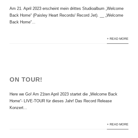
Am 21. April 2023 erscheint mein drittes Studioalbum „Welcome
Back Home“ (Paisley Heart Records/ Record Jet). __ „Welcome
Back Home“...
+ READ MORE
ON TOUR!
Here we Go! Am 21ten April 2023 startet die „Welcome Back
Home“- LIVE-TOUR für dieses Jahr! Das Record Release
Konzert...
+ READ MORE