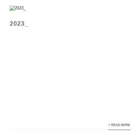
2023_
+ READ MORE