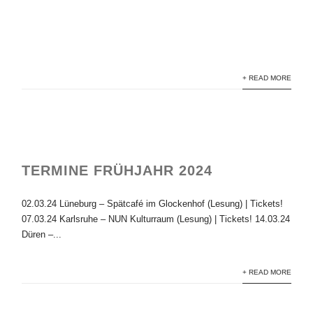
+ READ MORE
TERMINE FRÜHJAHR 2024
02.03.24 Lüneburg – Spätcafé im Glockenhof (Lesung) | Tickets!
07.03.24 Karlsruhe – NUN Kulturraum (Lesung) | Tickets! 14.03.24
Düren –...
+ READ MORE