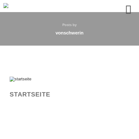
Posts by
vonschwerin
STARTSEITE