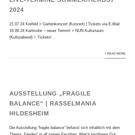
2024
21.07.24 Krefeld > Gartenkonzert (Konzert) | Tickets via E-Mail
18.09.24 Karlsruhe – neuer Termin! > NUN Kulturraum
(Kulturabend) > Tickets!...
+ READ MORE
AUSSTELLUNG „FRAGILE
BALANCE“ | RASSELMANIA
HILDESHEIM
Die Ausstellung “fragile balance” befasst sich inhaltlich mit dem
Thema „Frieden“ in all seinen Facetten. Welch kostbares Gut