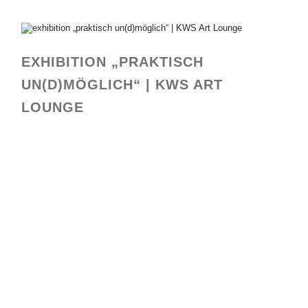
EXHIBITION „PRAKTISCH
UN(D)MÖGLICH“ | KWS ART
LOUNGE
KWS Art Lounge Ausstellungsansicht
KWS Art Lounge Ausstellungsansicht
KWS Art Lounge Ausstellungsansicht
KWS Art Lounge Ausstellungsansicht
KWS Art Lounge Ausstellungsansicht
KWS Art Lounge Ausstellungsansicht