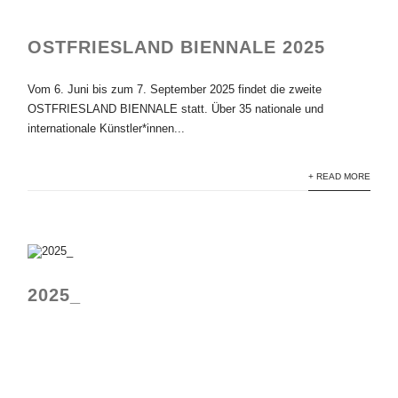
OSTFRIESLAND BIENNALE 2025
Vom 6. Juni bis zum 7. September 2025 findet die zweite
OSTFRIESLAND BIENNALE statt. Über 35 nationale und
internationale Künstler*innen...
+ READ MORE
2025_
KOHLMEISE DUO