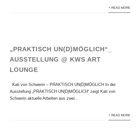
+ READ MORE
„PRAKTISCH UN(D)MÖGLICH“_
AUSSTELLUNG @ KWS ART
LOUNGE
Kati von Schwerin – PRAKTISCH UN(D)MÖGLICH In der
Ausstellung „PRAKTISCH UN(D)MÖGLICH“ zeigt Kati von
Schwerin aktuelle Arbeiten aus zwei...
+ READ MORE