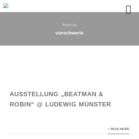
Posts by
vonschwerin
AUSSTELLUNG „BEATMAN &
ROBIN“ @ LUDEWIG MÜNSTER
+ READ MORE