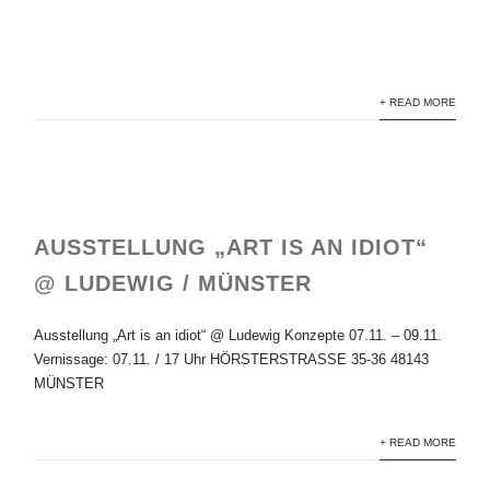
Black House_1
+ READ MORE
AUSSTELLUNG „ART IS AN IDIOT“
@ LUDEWIG / MÜNSTER
Ausstellung „Art is an idiot“ @ Ludewig Konzepte 07.11. – 09.11.
Vernissage: 07.11. / 17 Uhr HÖRSTERSTRASSE 35-36 48143
MÜNSTER
+ READ MORE