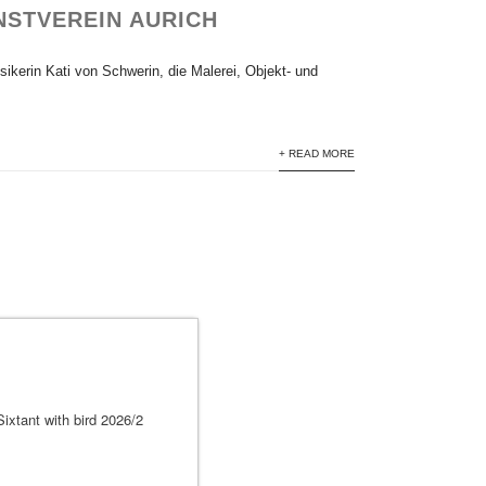
NSTVEREIN AURICH
ikerin Kati von Schwerin, die Malerei, Objekt- und
+ READ MORE