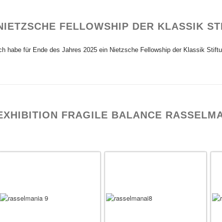
NIETZSCHE FELLOWSHIP DER KLASSIK S
ch habe für Ende des Jahres 2025 ein Nietzsche Fellowship der Klassik Stiftun
EXHIBITION FRAGILE BALANCE RASSELMA