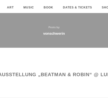
ART
MUSIC
BOOK
DATES & TICKETS
SH
Posts by
vonschwerin
AUSSTELLUNG „BEATMAN & ROBIN“ @ L