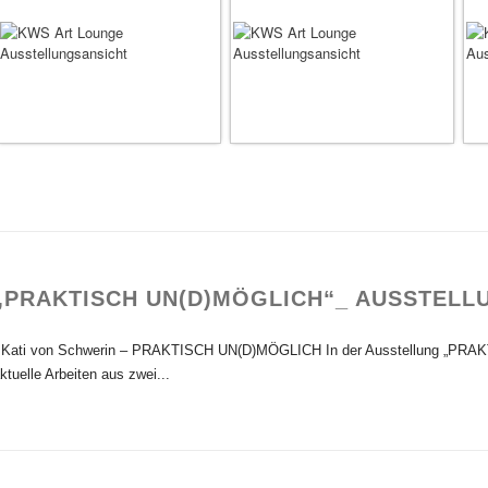
„PRAKTISCH UN(D)MÖGLICH“_ AUSSTELL
ati von Schwerin – PRAKTISCH UN(D)MÖGLICH In der Ausstellung „PRAK
ktuelle Arbeiten aus zwei...