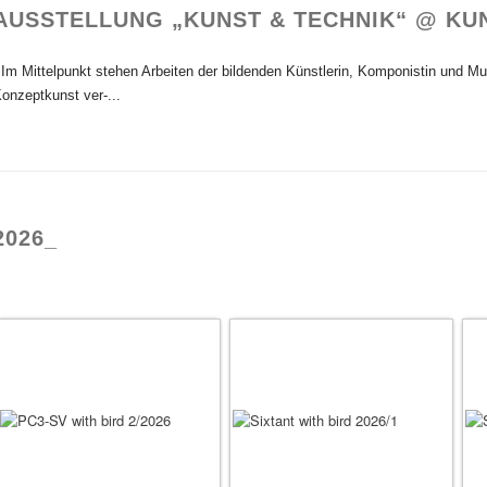
AUSSTELLUNG „KUNST & TECHNIK“ @ KU
m Mittelpunkt stehen Arbeiten der bildenden Künstlerin, Komponistin und Mus
onzeptkunst ver-...
2026_