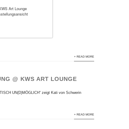
+ READ MORE
UNG @ KWS ART LOUNGE
TISCH UN(D)MÖGLICH“ zeigt Kati von Schwerin
+ READ MORE