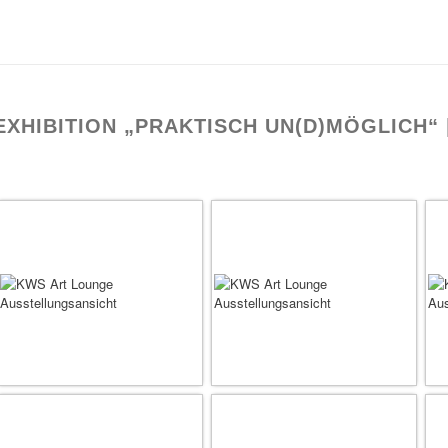
EXHIBITION „PRAKTISCH UN(D)MÖGLICH“