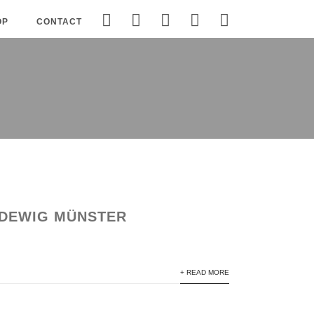
OP
CONTACT
UDEWIG MÜNSTER
+ READ MORE