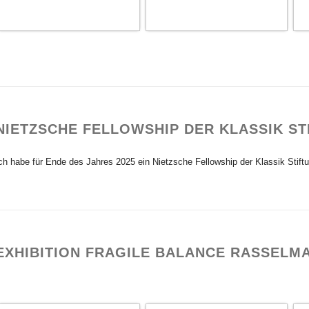
NIETZSCHE FELLOWSHIP DER KLASSIK S
ch habe für Ende des Jahres 2025 ein Nietzsche Fellowship der Klassik Stiftun
EXHIBITION FRAGILE BALANCE RASSELMA