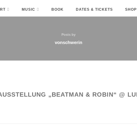
RT
MUSIC
BOOK
DATES & TICKETS
SHOP
Posts by
vonschwerin
AUSSTELLUNG „BEATMAN & ROBIN“ @ L