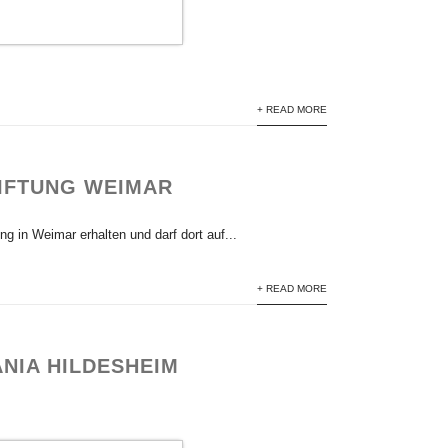
+ READ MORE
TIFTUNG WEIMAR
g in Weimar erhalten und darf dort auf...
+ READ MORE
NIA HILDESHEIM