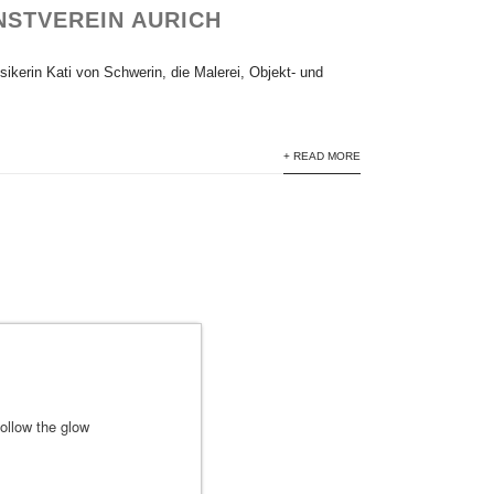
NSTVEREIN AURICH
ikerin Kati von Schwerin, die Malerei, Objekt- und
+ READ MORE