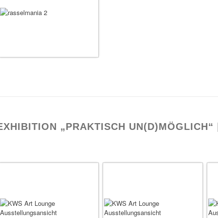
EXHIBITION „PRAKTISCH UN(D)MÖGLICH“