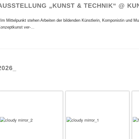
AUSSTELLUNG „KUNST & TECHNIK“ @ KU
m Mittelpunkt stehen Arbeiten der bildenden Künstlerin, Komponistin und Mus
onzeptkunst ver-...
2026_