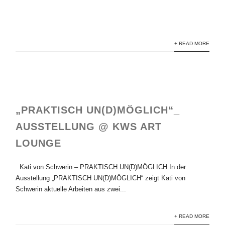
KWS Art Lounge Ausstellungsansicht
+ READ MORE
„PRAKTISCH UN(D)MÖGLICH“_
AUSSTELLUNG @ KWS ART
LOUNGE
Kati von Schwerin – PRAKTISCH UN(D)MÖGLICH In der
Ausstellung „PRAKTISCH UN(D)MÖGLICH“ zeigt Kati von
Schwerin aktuelle Arbeiten aus zwei...
+ READ MORE