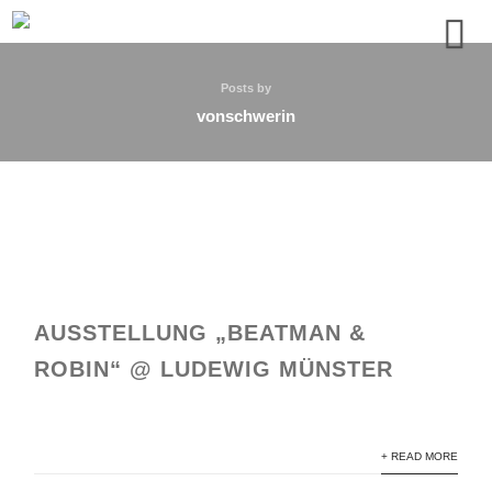
Posts by
vonschwerin
AUSSTELLUNG „BEATMAN &
ROBIN“ @ LUDEWIG MÜNSTER
+ READ MORE