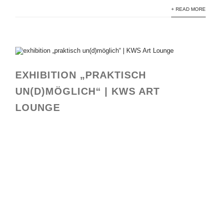
+ READ MORE
EXHIBITION „PRAKTISCH
UN(D)MÖGLICH“ | KWS ART
LOUNGE
KWS Art Lounge Ausstellungsansicht
KWS Art Lounge Ausstellungsansicht
KWS Art Lounge Ausstellungsansicht
KWS Art Lounge Ausstellungsansicht
KWS Art Lounge Ausstellungsansicht