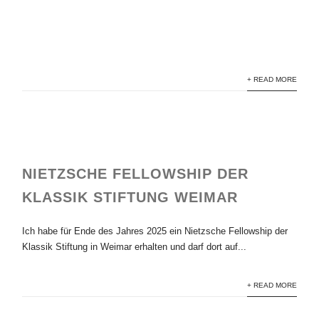
n.one
you found me
+ READ MORE
NIETZSCHE FELLOWSHIP DER
KLASSIK STIFTUNG WEIMAR
Ich habe für Ende des Jahres 2025 ein Nietzsche Fellowship der
Klassik Stiftung in Weimar erhalten und darf dort auf...
+ READ MORE