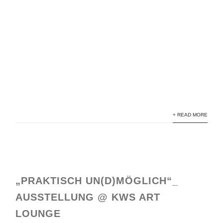
+ READ MORE
„PRAKTISCH UN(D)MÖGLICH“_
AUSSTELLUNG @ KWS ART
LOUNGE