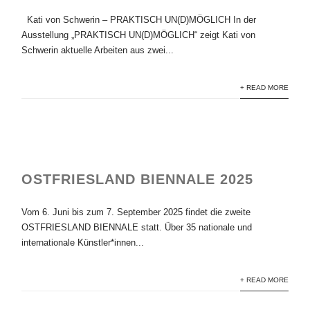
Kati von Schwerin – PRAKTISCH UN(D)MÖGLICH In der
Ausstellung „PRAKTISCH UN(D)MÖGLICH“ zeigt Kati von
Schwerin aktuelle Arbeiten aus zwei...
+ READ MORE
OSTFRIESLAND BIENNALE 2025
Vom 6. Juni bis zum 7. September 2025 findet die zweite
OSTFRIESLAND BIENNALE statt. Über 35 nationale und
internationale Künstler*innen...
+ READ MORE