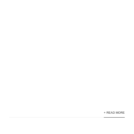
+ READ MORE