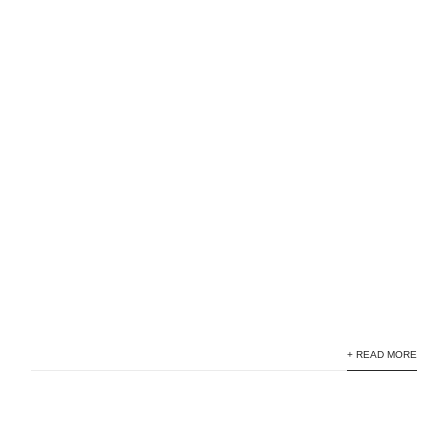
+ READ MORE