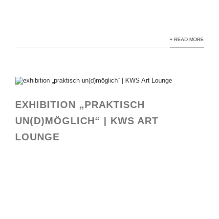
+ READ MORE
EXHIBITION „PRAKTISCH
UN(D)MÖGLICH“ | KWS ART
LOUNGE