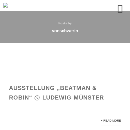
Posts by
vonschwerin
AUSSTELLUNG „BEATMAN &
ROBIN“ @ LUDEWIG MÜNSTER
+ READ MORE