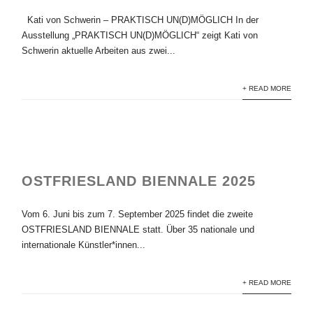
Kati von Schwerin – PRAKTISCH UN(D)MÖGLICH In der
Ausstellung „PRAKTISCH UN(D)MÖGLICH“ zeigt Kati von
Schwerin aktuelle Arbeiten aus zwei...
+ READ MORE
OSTFRIESLAND BIENNALE 2025
Vom 6. Juni bis zum 7. September 2025 findet die zweite
OSTFRIESLAND BIENNALE statt. Über 35 nationale und
internationale Künstler*innen...
+ READ MORE