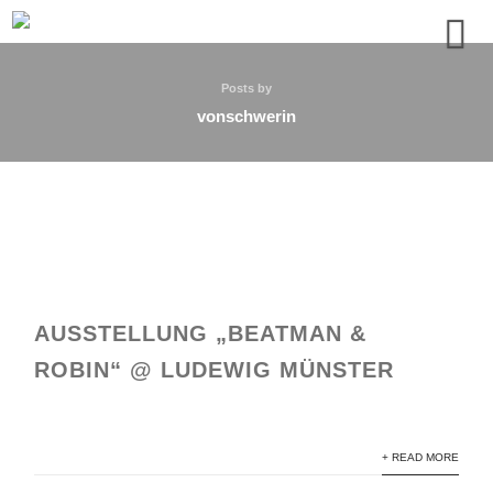
Posts by
vonschwerin
AUSSTELLUNG „BEATMAN &
ROBIN“ @ LUDEWIG MÜNSTER
+ READ MORE