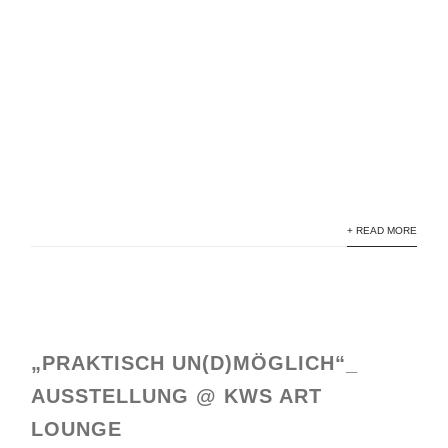
+ READ MORE
„PRAKTISCH UN(D)MÖGLICH“_
AUSSTELLUNG @ KWS ART
LOUNGE