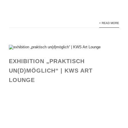
+ READ MORE
EXHIBITION „PRAKTISCH
UN(D)MÖGLICH“ | KWS ART
LOUNGE