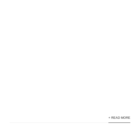
+ READ MORE