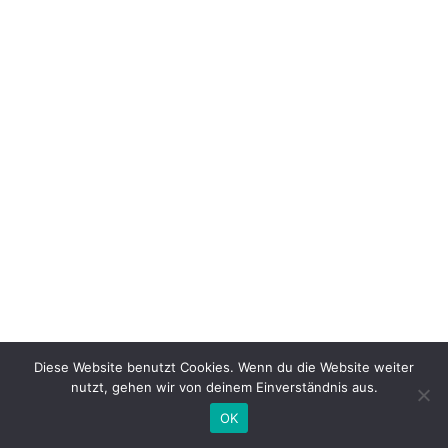
Diese Website benutzt Cookies. Wenn du die Website weiter
nutzt, gehen wir von deinem Einverständnis aus.
OK