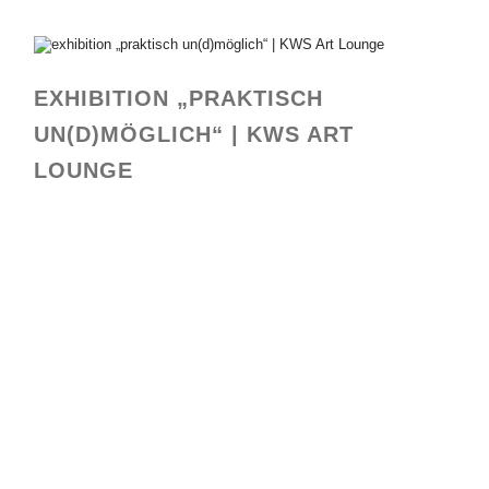
EXHIBITION „PRAKTISCH
UN(D)MÖGLICH“ | KWS ART
LOUNGE
KWS Art Lounge Ausstellungsansicht
KWS Art Lounge Ausstellungsansicht
KWS Art Lounge Ausstellungsansicht
KWS Art Lounge Ausstellungsansicht
KWS Art Lounge Ausstellungsansicht
KWS Art Lounge Ausstellungsansicht