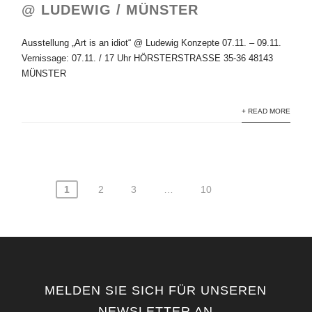
@ LUDEWIG / MÜNSTER
Ausstellung „Art is an idiot“ @ Ludewig Konzepte 07.11. – 09.11.
Vernissage: 07.11. / 17 Uhr HÖRSTERSTRASSE 35-36 48143
MÜNSTER
+ READ MORE
1
2
3
…
10
Seitennummerierung
der
Beiträge
MELDEN SIE SICH FÜR UNSEREN
NEWSLETTER AN