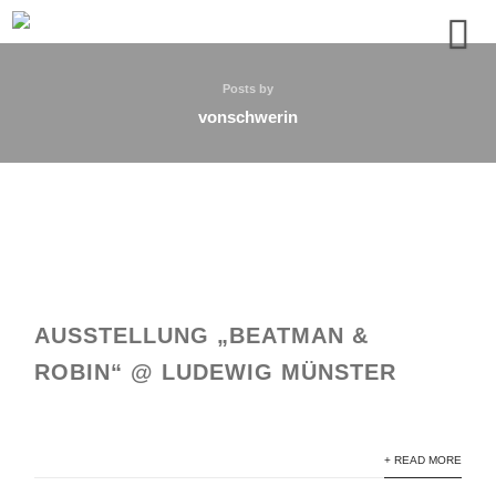
Posts by
vonschwerin
AUSSTELLUNG „BEATMAN &
ROBIN“ @ LUDEWIG MÜNSTER
+ READ MORE