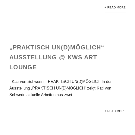
+ READ MORE
„PRAKTISCH UN(D)MÖGLICH“_
AUSSTELLUNG @ KWS ART
LOUNGE
Kati von Schwerin – PRAKTISCH UN(D)MÖGLICH In der
Ausstellung „PRAKTISCH UN(D)MÖGLICH“ zeigt Kati von
Schwerin aktuelle Arbeiten aus zwei...
+ READ MORE